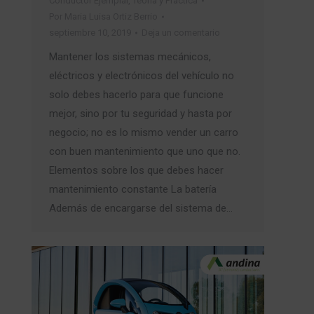
Conductor Ejemplar
,
Teoría y Práctica
Por
Maria Luisa Ortiz Berrio
septiembre 10, 2019
Deja un comentario
Mantener los sistemas mecánicos,
eléctricos y electrónicos del vehículo no
solo debes hacerlo para que funcione
mejor, sino por tu seguridad y hasta por
negocio; no es lo mismo vender un carro
con buen mantenimiento que uno que no.
Elementos sobre los que debes hacer
mantenimiento constante La batería
Además de encargarse del sistema de…