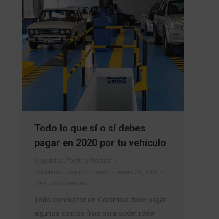
Todo lo que sí o sí debes
pagar en 2020 por tu vehículo
Seguridad
,
Teoría y Práctica
Por
Maria Luisa Ortiz Berrio
enero 25, 2020
Deja un comentario
Todo conductor en Colombia debe pagar
algunos costos fijos para poder rodar