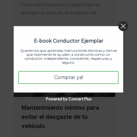
como son impuestos y seguros que te
protegen en caso de un incidente vial.
E-book Conductor Ejemplar
Queremos que aprendas instrucciones técnicas y temas
que realmente te ayuden a construirte como un
conductor independiente, consciente, respetuoso y
seguro.
Comprar ya!
Powered by Convert Plus
Mantenimiento mínimo para
evitar el desgaste de tu
vehículo