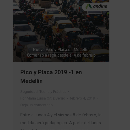
Pico y Placa 2019 -1 en
Medellín
Seguridad
,
Teoría y Práctica
Por
Maria Luisa Ortiz Berrio
febrero 4, 2019
Deja un comentario
Entre el lunes 4 y el viernes 8 de febrero, la
medida será pedagógica. A partir del lunes