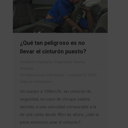
¿Qué tan peligroso es no
llevar el cinturón puesto?
Conductor Ejemplar
,
Seguridad
,
Teoría y
Práctica
Por
Maria Luisa Ortiz Berrio
octubre 13, 2020
Deja un comentario
Un cuerpo a 100km/hr. sin cinturón de
seguridad, en caso de choque saldría
lanzado a una velocidad comparable a la
de una caída desde 40m de altura, ¿vale la
pena entonces usar el cinturón?