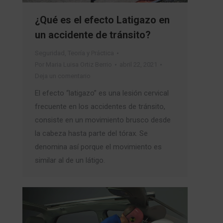
¿Qué es el efecto Latigazo en
un accidente de tránsito?
Seguridad
,
Teoría y Práctica
Por
Maria Luisa Ortiz Berrio
abril 22, 2021
Deja un comentario
El efecto “latigazo” es una lesión cervical
frecuente en los accidentes de tránsito,
consiste en un movimiento brusco desde
la cabeza hasta parte del tórax. Se
denomina así porque el movimiento es
similar al de un látigo.