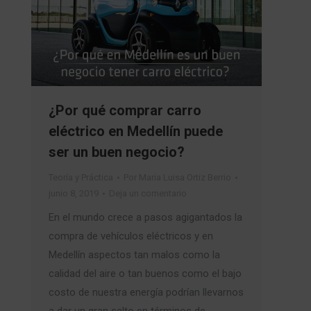
¿Por qué comprar carro
eléctrico en Medellín puede
ser un buen negocio?
Teoría y Práctica
Por
Maria Luisa Ortiz Berrio
junio 8, 2019
Deja un comentario
En el mundo crece a pasos agigantados la
compra de vehículos eléctricos y en
Medellín aspectos tan malos como la
calidad del aire o tan buenos como el bajo
costo de nuestra energía podrían llevarnos