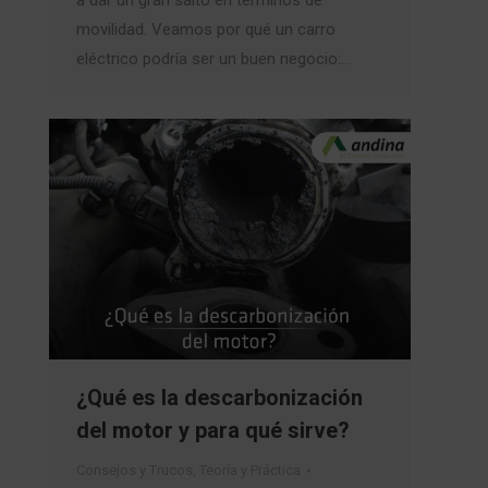
a dar un gran salto en términos de
movilidad. Veamos por qué un carro
eléctrico podría ser un buen negocio:…
¿Qué es la descarbonización
del motor y para qué sirve?
Consejos y Trucos
,
Teoría y Práctica