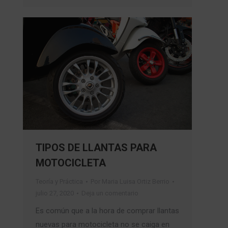
TIPOS DE LLANTAS PARA
MOTOCICLETA
Teoría y Práctica
Por
Maria Luisa Ortiz Berrio
julio 27, 2020
Deja un comentario
Es común que a la hora de comprar llantas
nuevas para motocicleta no se caiga en