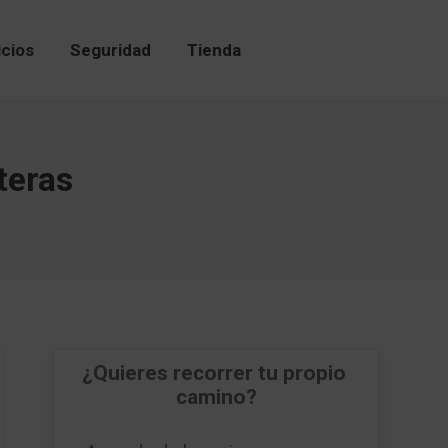
icios
Seguridad
Tienda
icios
Seguridad
Tienda
teras
¿Quieres recorrer tu propio 
camino?