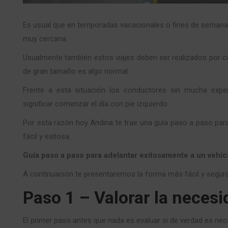
Es usual que en temporadas vacacionales o fines de semana s
muy cercana.
Usualmente también estos viajes deben ser realizados por ca
de gran tamaño es algo normal.
Frente a esta situación los conductores sin mucha exper
significar comenzar el día con pie izquierdo.
Por esta razón hoy Andina te trae una guía paso a paso pa
fácil y exitosa.
Guía paso a paso para adelantar exitosamente a un vehí
A continuación te presentaremos la forma más fácil y segura
Paso 1 – Valorar la necesi
El primer paso antes que nada es evaluar si de verdad es nec