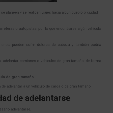
e planeen y se realicen viajes hacia algún pueblo o ciudad
rreteras o autopistas, por lo que encontrarse algún vehículo
iencia pueden sufrir dolores de cabeza y también podría
ra adelantar camiones o vehículos de gran tamaño, de forma
culo de gran tamaño
 de adelantar a un vehículo de carga o de gran tamaño.
dad de adelantarse
esario adelantarse.