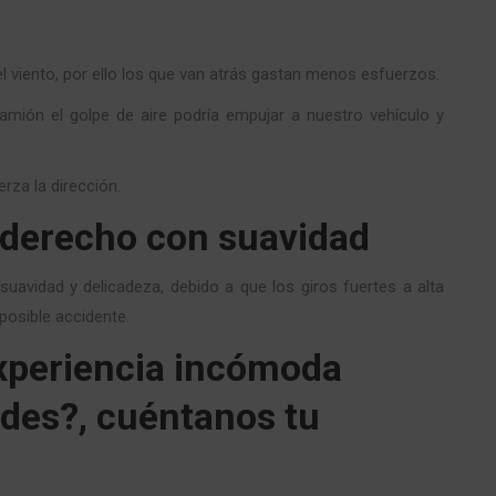
 viento, por ello los que van atrás gastan menos esfuerzos.
camión el golpe de aire podría empujar a nuestro vehículo y
rza la dirección.
l derecho con suavidad
suavidad y delicadeza, debido a que los giros fuertes a alta
posible accidente.
experiencia incómoda
des?, cuéntanos tu