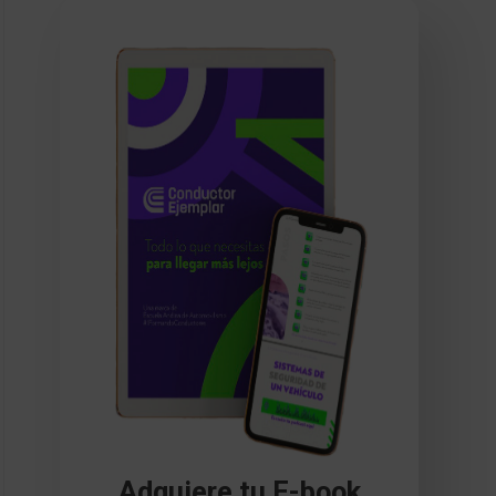
Adquiere tu E-book