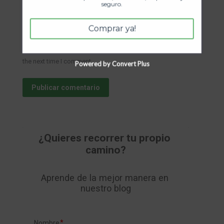
seguro.
Sitio web
Comprar ya!
Save my name, email, and website in this browser for
the next time I comment.
Powered by Convert Plus
Publicar comentario
¿Quieres recorrer tu propio 
camino?
Aprende de la mejor manera en 
nuestro blog
Nombre