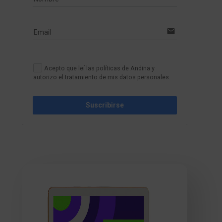
email
Email
Acepto que leí las políticas de Andina y
autorizo el tratamiento de mis datos personales.
Suscribirse