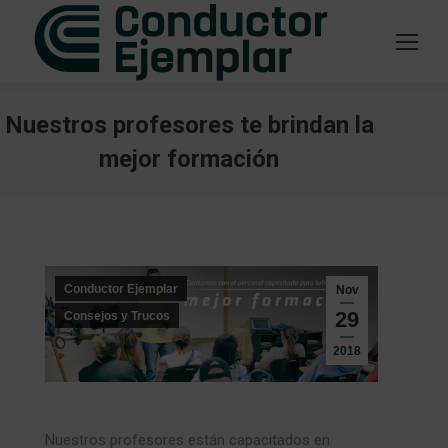
Nuestros profesores te brindan la
mejor formación
Estás aquí:
Conductor Ejemplar
Nov
29
Consejos y Trucos
2018
Nuestros profesores están capacitados en