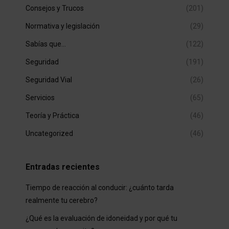
Consejos y Trucos
(201)
Normativa y legislación
(29)
Sabías que…
(122)
Seguridad
(191)
Seguridad Vial
(26)
Servicios
(65)
Teoría y Práctica
(46)
Uncategorized
(46)
Entradas recientes
Tiempo de reacción al conducir: ¿cuánto tarda
realmente tu cerebro?
¿Qué es la evaluación de idoneidad y por qué tu