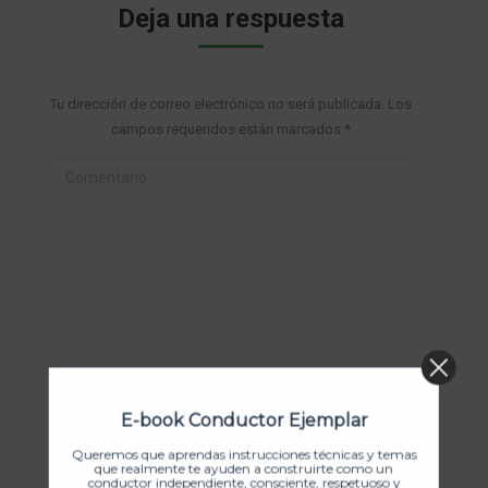
Deja una respuesta
Tu dirección de correo electrónico no será publicada. Los
campos requeridos están marcados
*
Comentario
E-book Conductor Ejemplar
Nombre *
Queremos que aprendas instrucciones técnicas y temas
que realmente te ayuden a construirte como un
Correo electrónico *
conductor independiente, consciente, respetuoso y