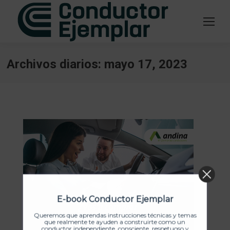
Archivos diarios:
mayo 17, 2023
Estás aquí:
E-book Conductor Ejemplar
Queremos que aprendas instrucciones técnicas y temas
que realmente te ayuden a construirte como un
conductor independiente, consciente, respetuoso y