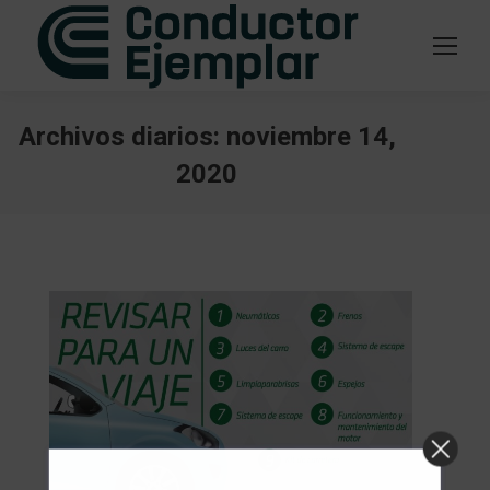
Archivos diarios:
noviembre 14,
2020
Estás aquí: