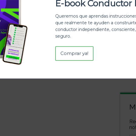
E-book Conductor 
Queremos que aprendas instrucciones
que realmente te ayuden a construir
conductor independiente, consciente,
seguro.
Comprar ya!
M
Re
not