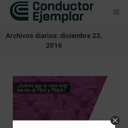
Archivos diarios:
diciembre 23,
2016
Estás aquí: