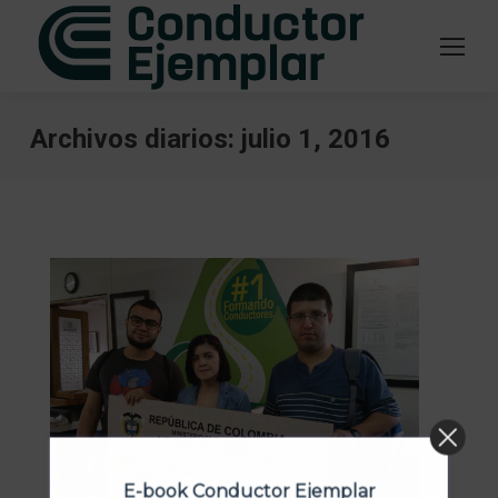
Archivos diarios:
julio 1, 2016
Estás aquí:
E-book Conductor Ejemplar