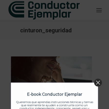
cinturon_seguridad
Estás aquí:
E-book Conductor Ejemplar
Queremos que aprendas instrucciones técnicas y temas
que realmente te ayuden a construirte como un
conductor independiente, consciente, respetuoso y