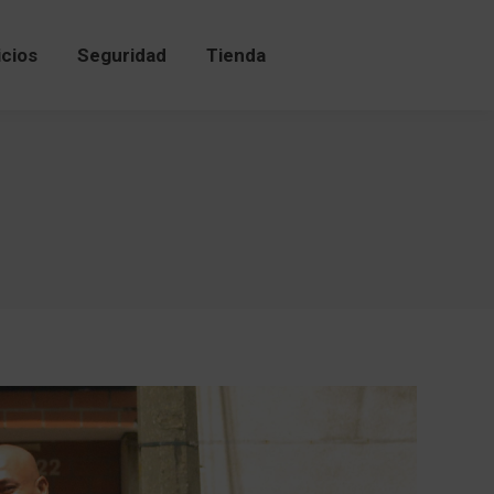
icios
Seguridad
Tienda
icios
Seguridad
Tienda