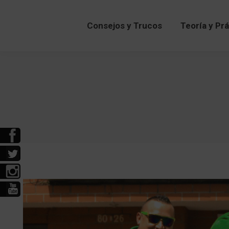
Consejos y Trucos
Teoría y Pr
Consejos y Trucos
Teoría y Pr