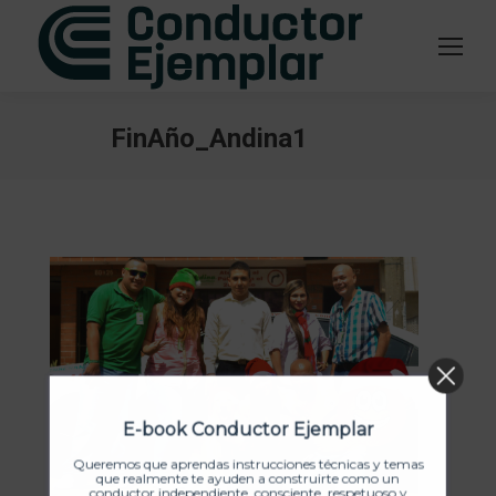
FinAño_Andina1
Estás aquí:
E-book Conductor Ejemplar
Queremos que aprendas instrucciones técnicas y temas
que realmente te ayuden a construirte como un
conductor independiente, consciente, respetuoso y