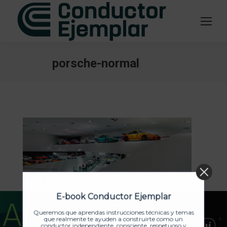
porsche-normal
Estás aquí:
E-book Conductor Ejemplar
Queremos que aprendas instrucciones técnicas y temas
que realmente te ayuden a construirte como un
conductor independiente, consciente, respetuoso y