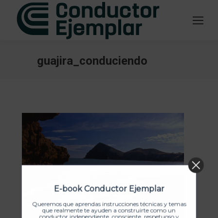
guajira_conduciendo
Estás aquí:
E-book Conductor Ejemplar
Queremos que aprendas instrucciones técnicas y temas
que realmente te ayuden a construirte como un
conductor independiente, consciente, respetuoso y