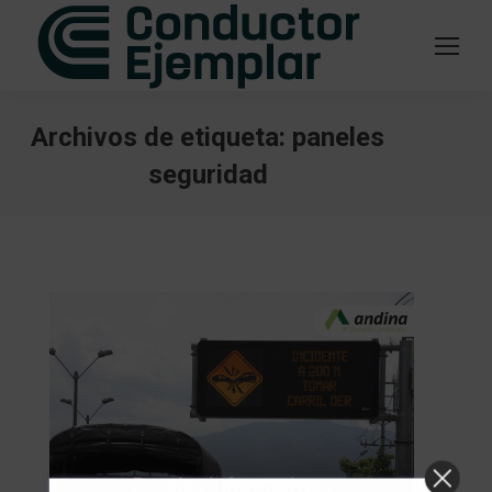
Archivos de etiqueta:
paneles
seguridad
Estás aquí: