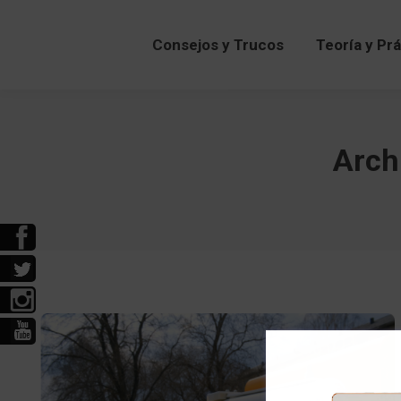
Consejos y Trucos
Teoría y Pr
Arch