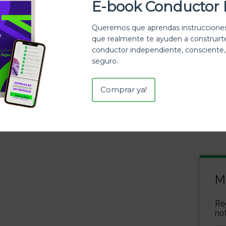
E-book Conductor 
Queremos que aprendas instrucciones
que realmente te ayuden a construir
conductor independiente, consciente,
seguro.
Comprar ya!
M
Re
not