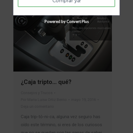
Comprar ya!
Powered by Convert Plus
¿Caja tripto… qué?
Consejos y Trucos
Por
Maria Luisa Ortiz Berrio
mayo 19, 2016
Deja un comentario
Caja trip-tó-ni-ca, alguna vez seguro has
oído este término, si eres de los curiosos
que no se quedan con las ganas de saber,