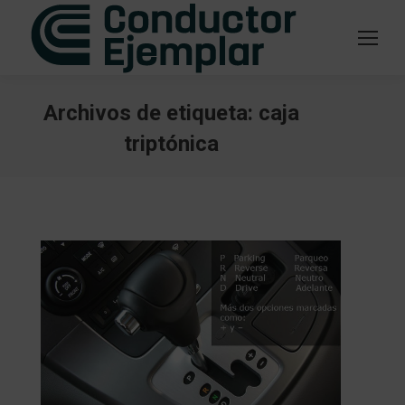
Archivos de etiqueta:
caja
triptónica
Estás aquí: