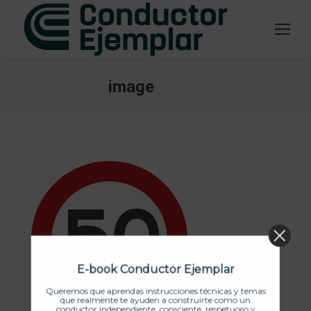
image
Estás aquí:
E-book Conductor Ejemplar
Queremos que aprendas instrucciones técnicas y temas
que realmente te ayuden a construirte como un
conductor independiente, consciente, respetuoso y