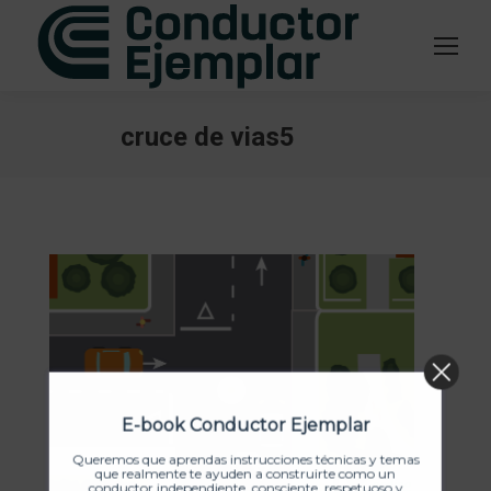
cruce de vias5
Estás aquí:
E-book Conductor Ejemplar
Queremos que aprendas instrucciones técnicas y temas
que realmente te ayuden a construirte como un
conductor independiente, consciente, respetuoso y