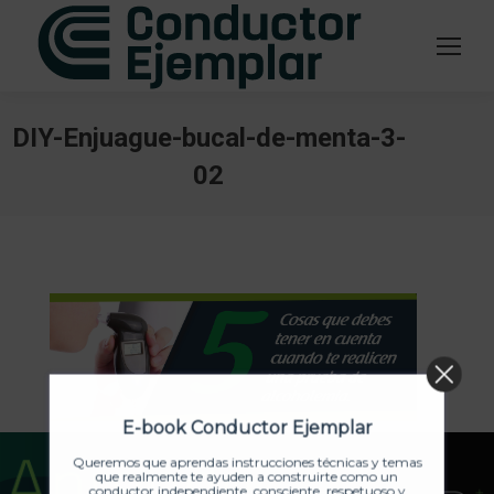
DIY-Enjuague-bucal-de-menta-3-
02
Estás aquí:
E-book Conductor Ejemplar
Queremos que aprendas instrucciones técnicas y temas
que realmente te ayuden a construirte como un
conductor independiente, consciente, respetuoso y