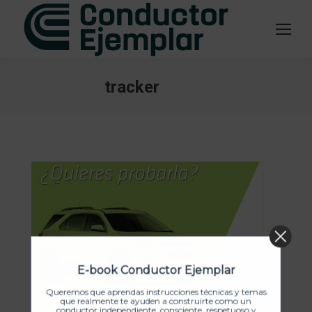
tracker
Estás aquí:
E-book Conductor Ejemplar
Queremos que aprendas instrucciones técnicas y temas
que realmente te ayuden a construirte como un
conductor independiente, consciente, respetuoso y