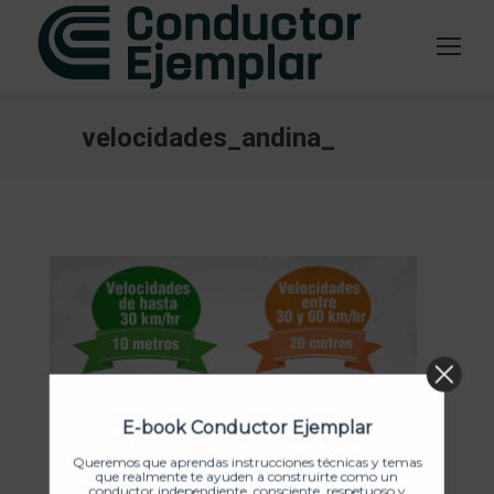
velocidades_andina_
Estás aquí:
E-book Conductor Ejemplar
Queremos que aprendas instrucciones técnicas y temas
que realmente te ayuden a construirte como un
conductor independiente, consciente, respetuoso y