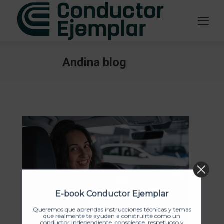
Andina blog
Estás aquí:
E-book Conductor Ejemplar
Queremos que aprendas instrucciones técnicas y temas
que realmente te ayuden a construirte como un
conductor independiente, consciente, respetuoso y