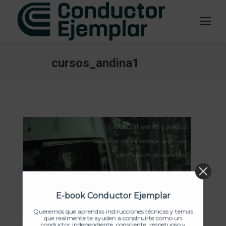
cursos_andina1
Estás aquí:
E-book Conductor Ejemplar
Queremos que aprendas instrucciones técnicas y temas
que realmente te ayuden a construirte como un
conductor independiente, consciente, respetuoso y