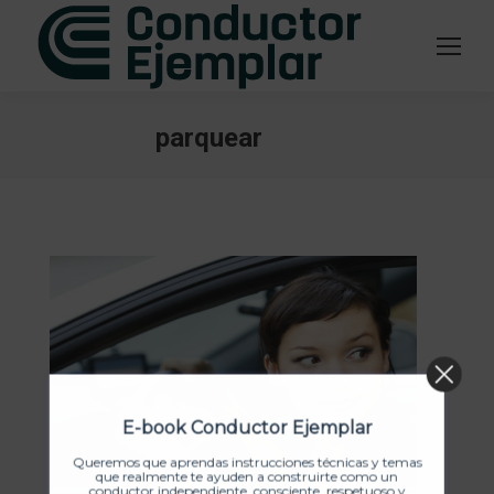
parquear
Estás aquí:
E-book Conductor Ejemplar
Queremos que aprendas instrucciones técnicas y temas
que realmente te ayuden a construirte como un
conductor independiente, consciente, respetuoso y