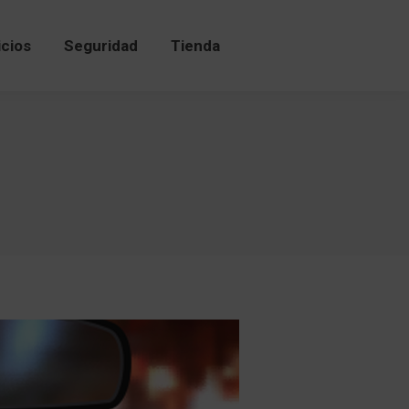
icios
Seguridad
Tienda
icios
Seguridad
Tienda