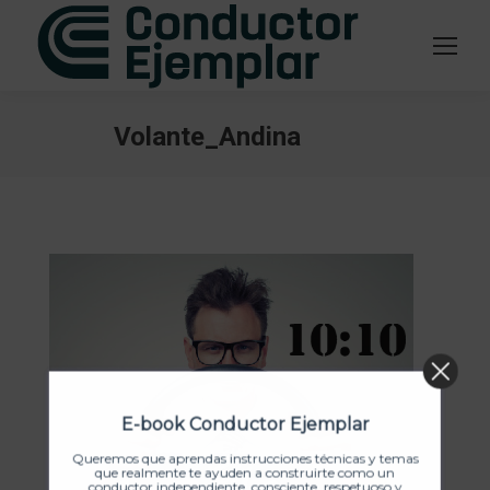
Volante_Andina
Estás aquí:
E-book Conductor Ejemplar
Queremos que aprendas instrucciones técnicas y temas
que realmente te ayuden a construirte como un
conductor independiente, consciente, respetuoso y