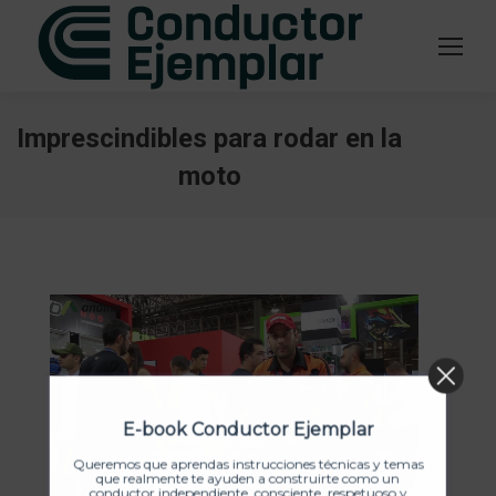
Imprescindibles para rodar en la
moto
Estás aquí:
E-book Conductor Ejemplar
Queremos que aprendas instrucciones técnicas y temas
que realmente te ayuden a construirte como un
conductor independiente, consciente, respetuoso y