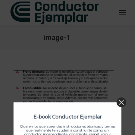
image-1
Estás aquí:
E-book Conductor Ejemplar
Queremos que aprendas instrucciones técnicas y temas
que realmente te ayuden a construirte como un
conductor independiente, consciente, respetuoso y