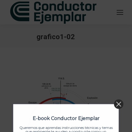
grafico1-02
Estás aquí:
E-book Conductor Ejemplar
Queremos que aprendas instrucciones técnicas y temas
que realmente te ayuden a construirte como un