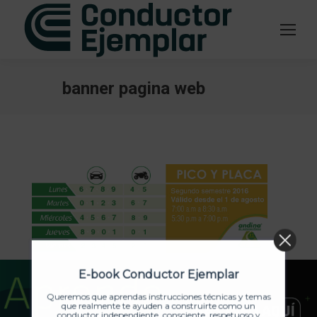
banner pagina web
Estás aquí:
E-book Conductor Ejemplar
Queremos que aprendas instrucciones técnicas y temas
que realmente te ayuden a construirte como un
conductor independiente, consciente, respetuoso y