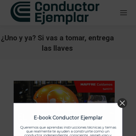
¿Uno y ya? Si vas a tomar, entrega
las llaves
Estás aquí:
E-book Conductor Ejemplar
Queremos que aprendas instrucciones técnicas y temas
que realmente te ayuden a construirte como un
conductor independiente, consciente, respetuoso y