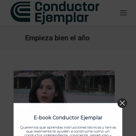
Empieza bien el año
Estás aquí:
E-book Conductor Ejemplar
Queremos que aprendas instrucciones técnicas y temas
que realmente te ayuden a construirte como un
conductor independiente, consciente, respetuoso y