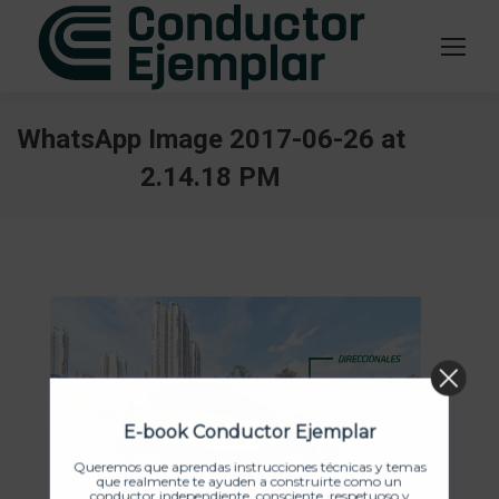
WhatsApp Image 2017-06-26 at
2.14.18 PM
Estás aquí:
E-book Conductor Ejemplar
Queremos que aprendas instrucciones técnicas y temas
que realmente te ayuden a construirte como un
conductor independiente, consciente, respetuoso y