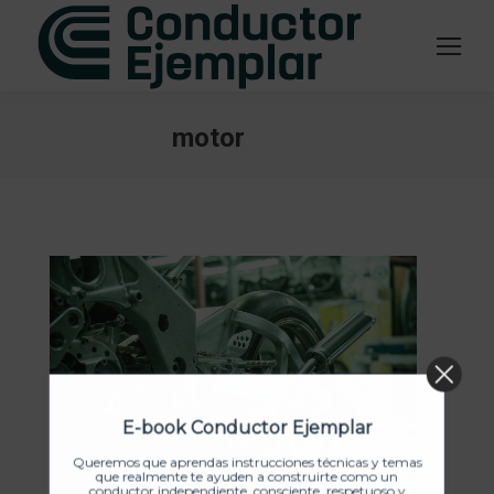
motor
Estás aquí:
E-book Conductor Ejemplar
Queremos que aprendas instrucciones técnicas y temas
que realmente te ayuden a construirte como un
conductor independiente, consciente, respetuoso y