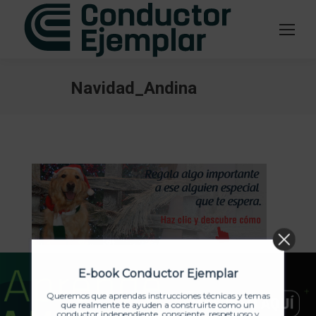
Navidad_Andina
Estás aquí:
E-book Conductor Ejemplar
Queremos que aprendas instrucciones técnicas y temas
que realmente te ayuden a construirte como un
conductor independiente, consciente, respetuoso y