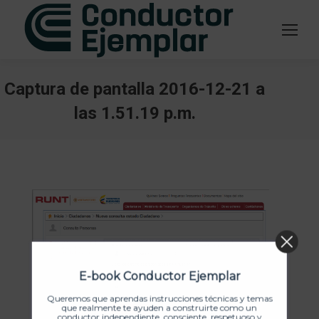
Captura de pantalla 2016-12-21 a
las 1.51.19 p.m.
Estás aquí:
E-book Conductor Ejemplar
Queremos que aprendas instrucciones técnicas y temas
que realmente te ayuden a construirte como un
conductor independiente, consciente, respetuoso y