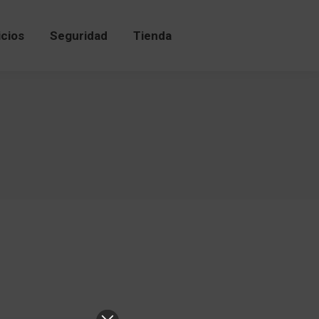
icios
Seguridad
Tienda
icios
Seguridad
Tienda