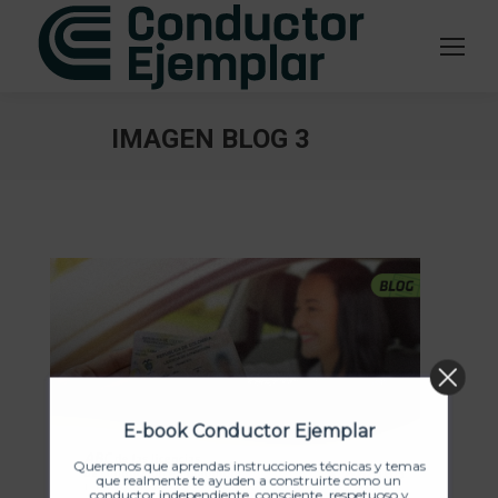
IMAGEN BLOG 3
Estás aquí:
E-book Conductor Ejemplar
Queremos que aprendas instrucciones técnicas y temas
que realmente te ayuden a construirte como un
conductor independiente, consciente, respetuoso y