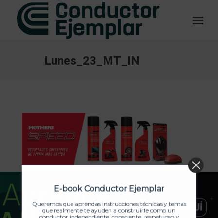
Lunes_23_MT_IN
Estás aquí:
E-book Conductor Ejemplar
Queremos que aprendas instrucciones técnicas y temas
que realmente te ayuden a construirte como un
conductor independiente, consciente, respetuoso y